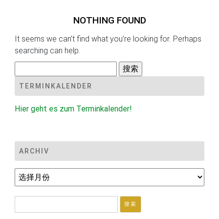
NOTHING FOUND
It seems we can’t find what you’re looking for. Perhaps
searching can help.
搜
索：
TERMINKALENDER
Hier geht es zum Terminkalender!
ARCHIV
Archiv
搜
索：