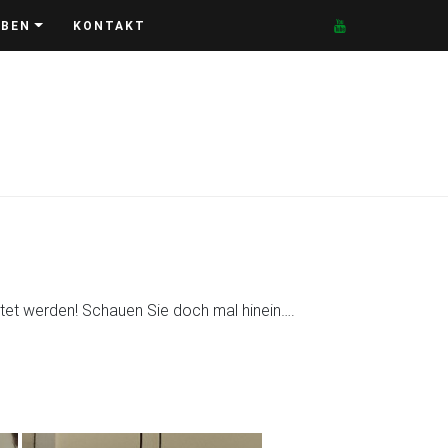
EBEN
KONTAKT
htet werden! Schauen Sie doch mal hinein….