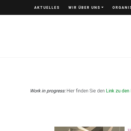
Skip
AKTUELLES
WIR ÜBER UNS
ORGANI
to
content
Work in progress:
Hier finden Sie den
Link zu den