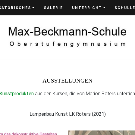
SATORISCHES
GALERIE
UNTERRICHT
SCHULL
AUSSTELLUNGEN
 Kunstprodukten
aus den Kursen, die von Marion Roters unterric
Lampenbau Kunst LK Roters (2021)