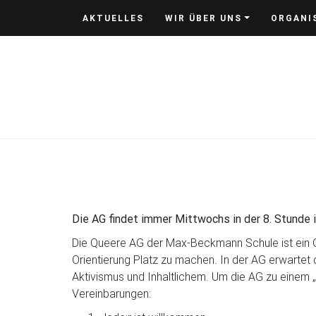
Skip
AKTUELLES
WIR ÜBER UNS
ORGANI
to
content
Die AG findet immer Mittwochs in der 8. Stunde 
Die Queere AG der Max-Beckmann Schule ist ein
Orientierung Platz zu machen. In der AG erwartet
Aktivismus und Inhaltlichem. Um die AG zu einem 
Vereinbarungen: