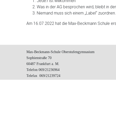
Jede:r ist willkommen
Was in der AG besprochen wird, bleibt in de
Niemand muss sich einem „Label“ zuordnen.
Am 16.07.2022 hat die Max-Beckmann Schule ers
Max-Beckmann-Schule Oberstufengymnasium
Sophienstraße 70
60487 Frankfurt a. M.
Telefon 069/21236964
Telefax 069/21239724