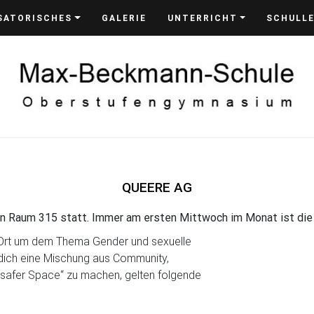
SATORISCHES
GALERIE
UNTERRICHT
SCHULL
QUEERE AG
in Raum 315 statt. Immer am ersten Mittwoch im Monat ist die
 Ort um dem Thema Gender und sexuelle
 dich eine Mischung aus Community,
„safer Space“ zu machen, gelten folgende