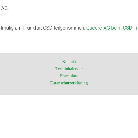
r AG.
tmalig am Frankfurt CSD teilgenommen:
Queere-AG beim CSD Fr
Kontakt
Terminkalender
Formulare
Datenschutzerklärung