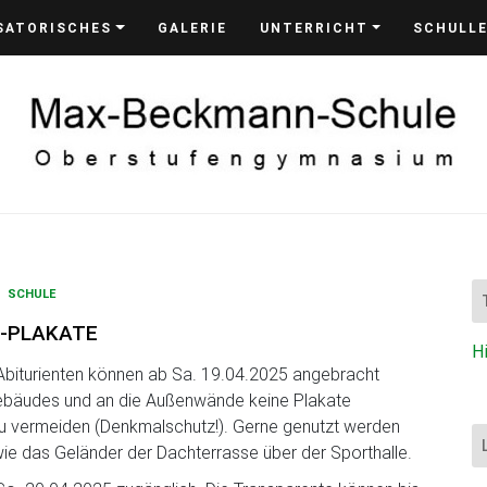
SATORISCHES
GALERIE
UNTERRICHT
SCHULL
SCHULE
I-PLAKATE
H
d Abiturienten können ab Sa. 19.04.2025 angebracht
Gebäudes und an die Außenwände keine Plakate
 vermeiden (Denkmalschutz!). Gerne genutzt werden
 das Geländer der Dachterrasse über der Sporthalle.