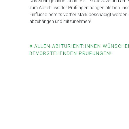
Das Schulgelände ist am Sa. 19.04.2025 und am S
zum Abschluss der Prüfungen hängen bleiben, inso
Einflüsse bereits vorher stark beschädigt werden.
abzuhängen und mitzunehmen!
Beitragsnavigation
ALLEN ABITURIENT:INNEN WÜNSCHEN
BEVORSTEHENDEN PRÜFUNGEN!