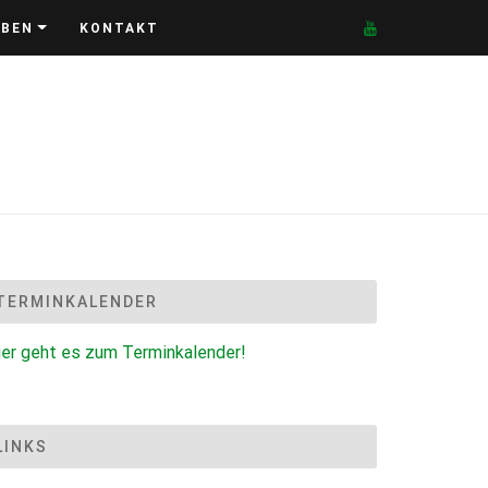
EBEN
KONTAKT
TERMINKALENDER
ier geht es zum Terminkalender!
LINKS