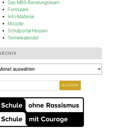
Das MBS-Beratungsteam
Formulare
Info-Material
Moodle
Schulportal Hessen
Terminkalender
ARCHIV
chiv
uchen
ch: