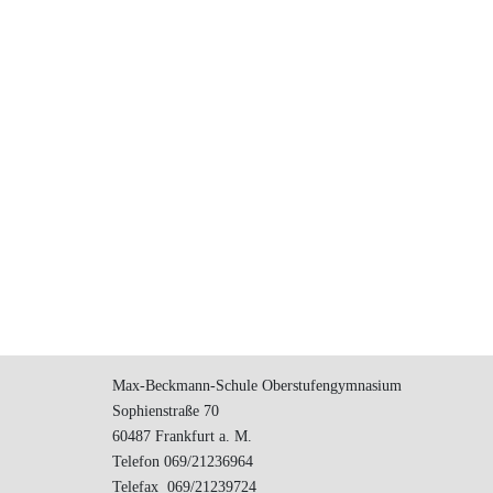
Max-Beckmann-Schule Oberstufengymnasium
Sophienstraße 70
60487 Frankfurt a. M.
Telefon 069/21236964
Telefax 069/21239724