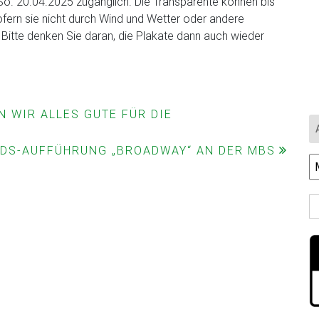
o. 20.04.2025 zugänglich. Die Transparente können bis
fern sie nicht durch Wind und Wetter oder andere
 Bitte denken Sie daran, die Plakate dann auch wieder
 WIR ALLES GUTE FÜR DIE
DS-AUFFÜHRUNG „BROADWAY“ AN DER MBS
Ar
S
na