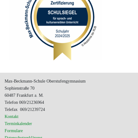
Max-Beckmann-Schule Oberstufengymnasium
Sophienstraße 70
60487 Frankfurt a. M.
Telefon 069/21236964
Telefax 069/21239724
Kontakt
Terminkalender
Formulare
Datenschutzerklärung