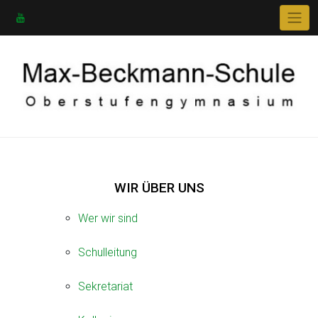
Skip
to
content
WIR ÜBER UNS
Wer wir sind
Schulleitung
Sekretariat