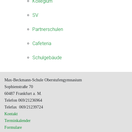
Kollegium
SV
Partnerschulen
Cafeteria
Schulgebäude
Max-Beckmann-Schule Oberstufengymnasium
Sophienstraße 70
60487 Frankfurt a. M.
Telefon 069/21236964
Telefax 069/21239724
Kontakt
Terminkalender
Formulare